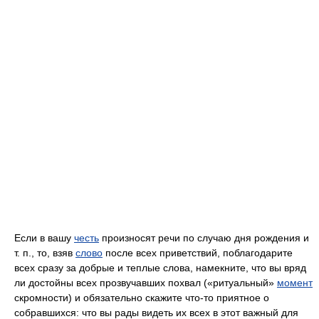
Если в вашу
честь
произносят речи по случаю дня рождения и
т. п., то, взяв
слово
после всех приветствий, поблагодарите
всех сразу за добрые и теплые слова, намекните, что вы вряд
ли достойны всех прозвучавших похвал («ритуальный»
момент
скромности) и обязательно скажите что-то приятное о
собравшихся: что вы рады видеть их всех в этот важный для