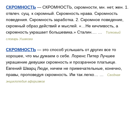
СКРОМНОСТЬ
— СКРОМНОСТЬ, скромности, мн. нет, жен. 1.
отвлеч. сущ. к скромный. Скромность нрава. Скромность
поведения. Скромность заработка. 2. Скромное поведение,
скромный образ действий и мыслей. «…Не кичливость, а
скромность украшает большевика.» Сталин.… …
Толковый
словарь Ушакова
СКРОМНОСТЬ
— это способ услышать от других все то
хорошее, что мы думаем о себе. Лоренс Питер Лучшее
украшение девушки скромность и прозрачное платьице.
Евгений Шварц Люди, ничем не примечательные, конечно,
правы, проповедуя скромность. Им так легко… …
Сводная
энциклопедия афоризмов