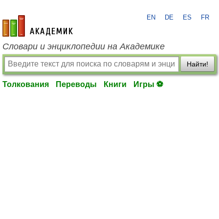
EN
DE
ES
FR
academic.ru
Словари и энциклопедии на Академике
Найти!
Толкования
Переводы
Книги
Игры ⚽