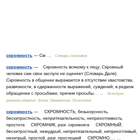
скромность
— См …
Словарь синонимов
скромность
— Скромность всякому к лицу; Скромный
человек сам свои заслуги не оценяет (Словарь Даля).
Скромность в общении выражается в отсутствии хвастовства,
развязности, в сдержанности выражений, суждений, в редком
обращении с просьбами, причем просьбы… …
Культура
речевого общения: Этика. Прагматика. Психология
скромность
— СКРОМНОСТЬ, безыскусность,
бесхитростность, непритязательность, неприхотливость,
простота СКРОМНИК, разг. скромняга СКРОМНЫЙ,
бесхитростный, немудрый, непритязательный, неприхотливый,
нехитрый, простой, разг. простецкий СКРОМНО,… …