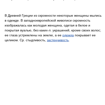
В Древней Греции из скромности некоторые женщины мылись
в одежде. В западноевропейской живописи скромность
изображалась как молодая женщина, одетая в белое и
покрытая вуалью, без каких-л. украшений, кроме своих волос;
ее глаза устремлены на землю, а ее
одежда
покрывает ее
целиком. Ср. стыдливость,
застенчивость
.