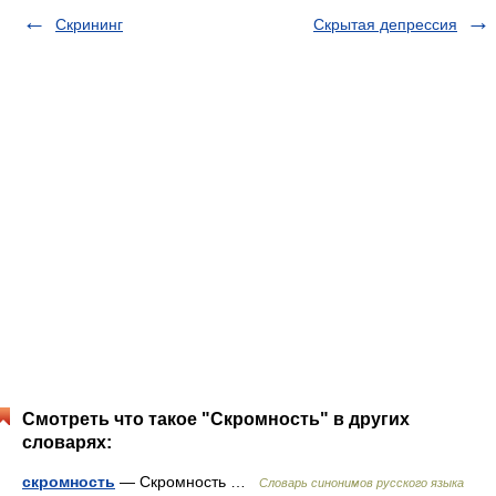
Скрининг
Скрытая депрессия
Смотреть что такое "Скромность" в других
словарях:
скромность
— Скромность …
Словарь синонимов русского языка